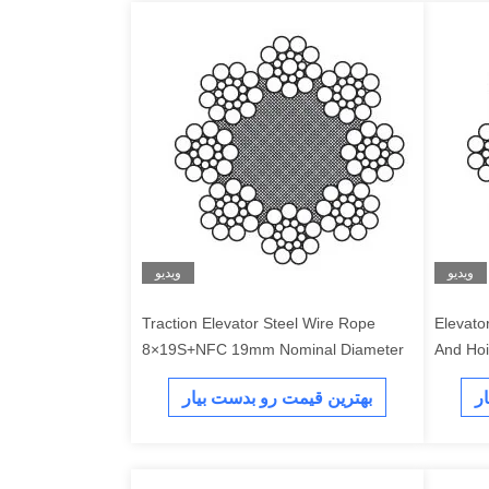
ویدیو
ویدیو
Traction Elevator Steel Wire Rope
Elevator
8×19S+NFC 19mm Nominal Diameter
ر
بهترین قیمت رو بدست بیار