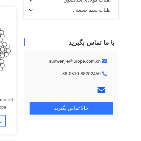
طناب سیم صنعتی
با ما تماس بگیرید
sunwenjie@urope.com.cn
86-0510-88202450
Rope
حالا تماس بگیرید
ب