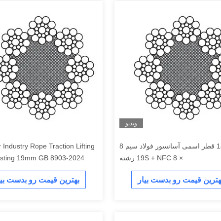
ویدیو
14mm قطر اسمی آسانسور فولاد سیم 8
 Industry Rope Traction Lifting
× 19S + NFC 8 رشته
And Hoisting 19mm GB 8903-2024
هترین قیمت رو بدست بیار
بهترین قیمت رو بدست بیا