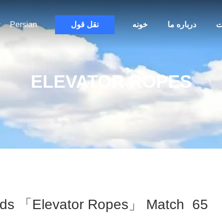
ت
درباره ما
خونه
نقل قول
Persian
ELEVATOR ROPES
Keywords 「elevator Ropes」 Match 65 