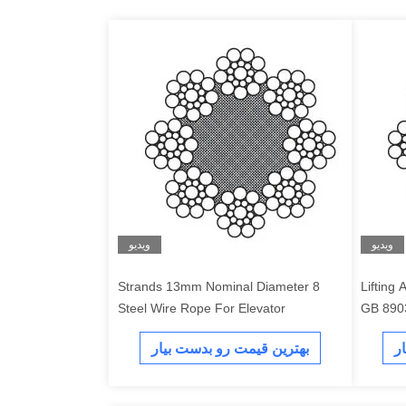
ویدیو
ویدیو
8 Strands 13mm Nominal Diameter
Lifting 
Steel Wire Rope For Elevator
GB 890
8×19S+NFC
ر
بهترین قیمت رو بدست بیار