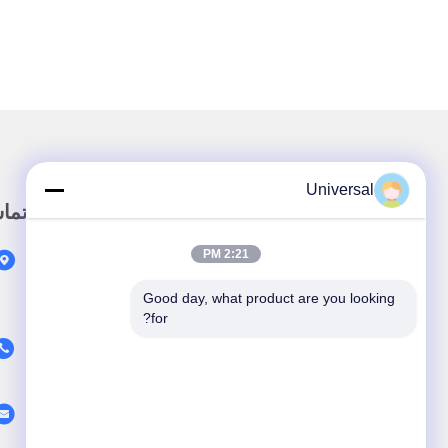
Universal
لینک سریع
تما
2:21 PM
خونه
محصولات
Good day, what product are you looking 
for?
درباره ما
اخبار
پرونده ها
با ما تماس بگیرید