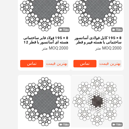
8 × 19S کابل فولادی آسانسور
8 × 19S فولاد فابر ساختمانی
ساختمانی با هسته فیبر و قطر
هسته ای آسانسور با قطر 12
10 میلی متری برای عملکرد
میلی متری برای بلند کردن و بالا
2000 متر
MOQ:
2000 متر
MOQ:
صاف
بردن
بهترین قیمت
تماس
بهترین قیمت
تماس