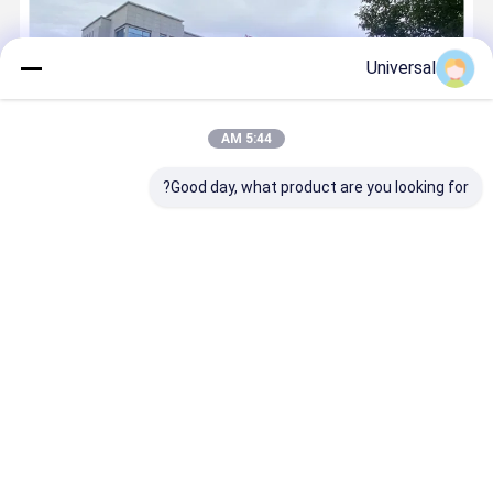
Universal
5:44 AM
Good day, what product are you looking for?
Wuxi Universal Steel Rope Co., Ltd. (به عنوان "طناب جهانی" نامیده
می شود) در سال 1974 تاسیس شد. این شرکت بیش از 50 سال است که
متعهد به تحقیق، توسعه، تولید و فروش سیم طناب بوده است. طناب
یونیورسال دارای سیستم مدیریت علمی، تجهیزات فن آوری پیشرفته،
قدرت ...
بیشتر بدانید
الان تماس بگیر
مخاطب
خانه
دربارهی ما
تماس با ما