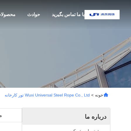
با ما تماس بگیرید
حوادث
محصولا
خونه
>
Wuxi Universal Steel Rope Co., Ltd تور کارخانه
م
درباره ما