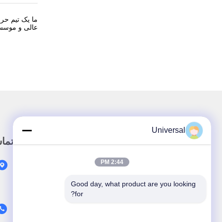
ما یک تیم حر
عالی و موسسا
Universal
لینک سریع
تما
2:44 PM
خونه
محصولات
Good day, what product are you looking 
for?
درباره ما
اخبار