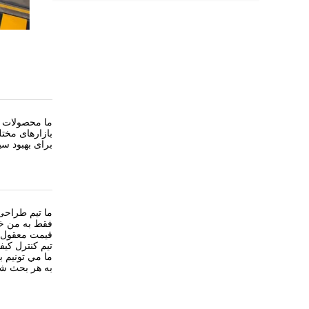
ما محصولات حر
بازارهای مخت
برای بهبود سی
ما تیم طراحی ویژه ای
فقط به من خب
قیمت معقول و
تیم کنترل کیف
ما مي تونيم 
به هر بحث شما برای OEM ی