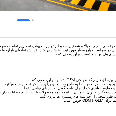
فه ای با کیفیت بالا و همچنین خطوط و تجهیزات پیشرفته داریم.تمام محصولات
لف در سراسر جهان بسیار مورد توجه هستند.در کنار افزایش تقاضای بازار، ما 
ستم های تولید و کیفیت برآورده می کنیم.
 داریم که طراحی OEM شما را برآورده می کند
ر بده که نظرت چيه، ما يه طرح سه بعدي براي چک کردنت درست ميکنيم
 خطوط تولیدی کامل برای پاسخگویی به نیازهای تولیدی شما
یت سختگیرانه برای اطمینان از اینکه همه محصولات با استاندارد مطابقت دارند
به طور سختي از خواسته هاي مشتري ها پيروي کنيم
ا ODM خوش آمدید