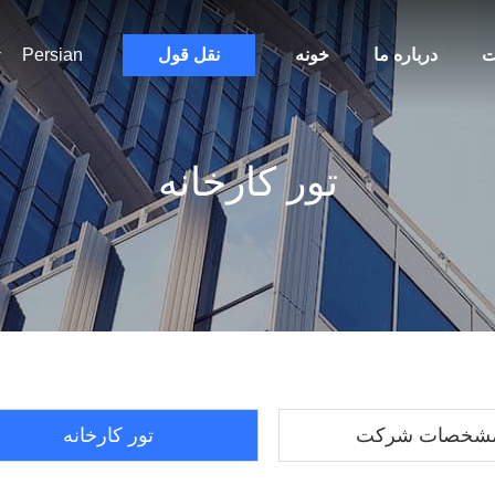
ت
درباره ما
خونه
نقل قول
Persian
تور کارخانه
شخصات شرکت
تور کارخانه